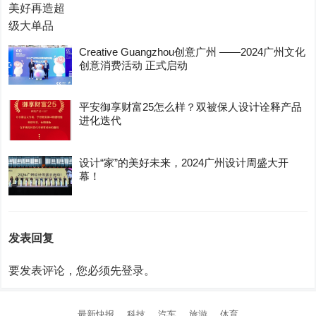
Creative Guangzhou创意广州 ——2024广州文化
创意消费活动 正式启动
平安御享财富25怎么样？双被保人设计诠释产品
进化迭代
设计“家”的美好未来，2024广州设计周盛大开
幕！
发表回复
要发表评论，您必须先
登录
。
最新快报
科技
汽车
旅游
体育