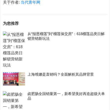
关于作者:
当代青年网
为您推荐
从“报恩榴莲”到“榴莲保交房”：618榴莲品类日解
锁营销新玩法
上海维娜是直销吗？全面解析其品牌背景
卤肥肠全国销量第一，新希望美好再造超级大单
品