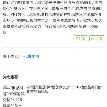
调运能力明显增强，稳定居民消费价格具有坚实基础，国内
CPI将继续运行在合理区间，能够完成全年3%左右的预期目
标。PPI方面，尽管地缘政治冲突仍在扰动国际能源和粮食
市场，但国内口粮自主自足、煤炭资源能够满足需求，加之
保供稳价政策持续发力，预计后期PPI涨幅有望进一步回
落。
打赏
18
赞
关于作者:
当代青年网
为您推荐
从“报恩榴莲”到“榴莲保交房”：618榴莲品类日解
锁营销新玩法