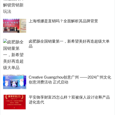
上海维娜是直销吗？全面解析其品牌背景
卤肥肠全国销量第一，新希望美好再造超级大单
品
Creative Guangzhou创意广州 ——2024广州文化
创意消费活动 正式启动
平安御享财富25怎么样？双被保人设计诠释产品
进化迭代