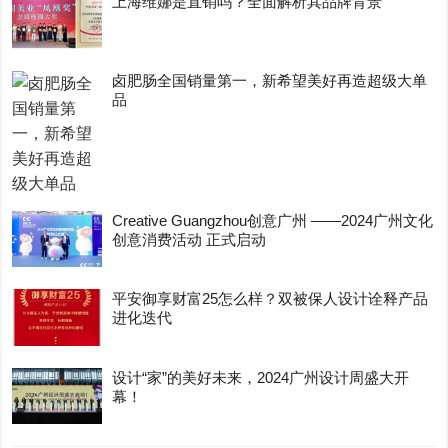
上海维娜是直销吗？全面解析其品牌背景
卤肥肠全国销量第一，新希望美好再造超级大单
品
Creative Guangzhou创意广州 ——2024广州文化
创意消费活动 正式启动
平安御享财富25怎么样？双被保人设计诠释产品
进化迭代
设计“家”的美好未来，2024广州设计周盛大开
幕！