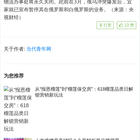
物流办事处将永久关闭。此前在3月，俄乌冲突爆发后，宜
家就已宣布暂停其在俄罗斯和白俄罗斯的业务。（来源：央
视财经）
打赏
13
赞
关于作者:
当代青年网
为您推荐
从“报恩榴莲”到“榴莲保交房”：618榴莲品类日解
锁营销新玩法