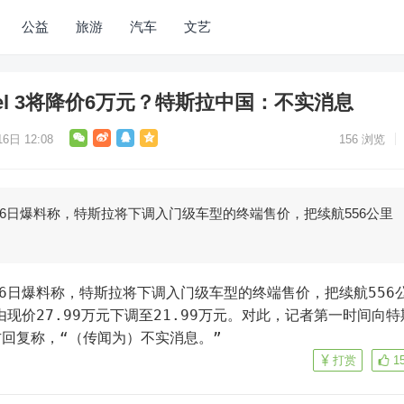
公益
旅游
汽车
文艺
el 3将降价6万元？特斯拉中国：不实消息
6日 12:08
156
浏览
月16日爆料称，特斯拉将下调入门级车型的终端售价，把续航556公里
3由现价27.99万元下调至21.99万元。对此，记者第一时间向特
回复称，“（传闻为）不实消息。”
打赏
1