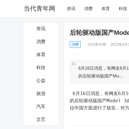
当代青年网
资讯
消费
体育
科技
资讯
后轮驱动版国产Mod
消费
消费
当代青年网
2022年6月1
体育
科技
6月16日消息，有网友6
的后轮驱动版国产Mo…
公益
 6月16日消息，有网友6月16日爆料称，特斯拉将下调入门级车型的终端售价，把续航556公里
旅游
的后轮驱动版国产Model 
汽车
拉中国方面进行了核实，对方
文艺