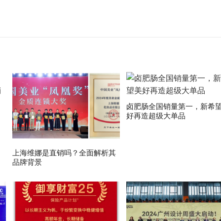
卤肥肠全国销量第一，新希
好再造超级大单品
上海维娜是直销吗？全面解析其
品牌背景