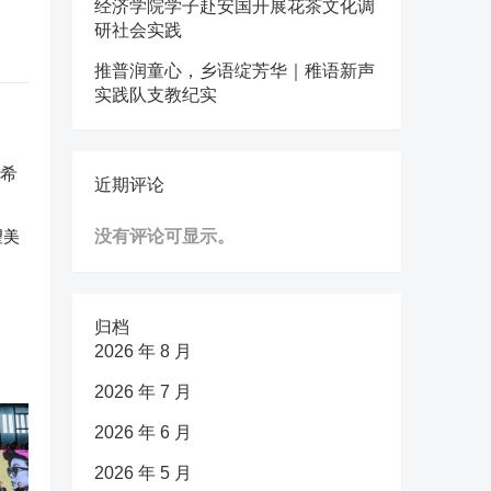
经济学院学子赴安国开展花茶文化调
研社会实践
推普润童心，乡语绽芳华｜稚语新声
实践队支教纪实
近期评论
望美
没有评论可显示。
归档
2026 年 8 月
2026 年 7 月
2026 年 6 月
2026 年 5 月