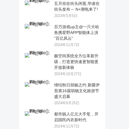
五月你在街头闲逛,华凌在
街头发布～ N+潮电来了!
2023年5月5日
百万游戏up主@一只大哈
鱼携星野APP智能体上演
“百亿风云”
2024年11月7日
极空间系统全方位革新升
级，打造更快速更智能更
开放新体验
2024年10月27日
缔结秋日胡杨之约 新疆伊
吾第16届胡杨文化旅游节
盛大启幕
2024年9月25日
都市丽人亿元大手笔，开
启国民内衣新时代
2024年11月7日