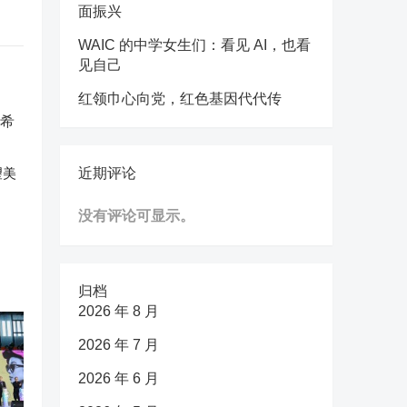
面振兴
WAIC 的中学女生们：看见 AI，也看
见自己
红领巾心向党，红色基因代代传
望美
近期评论
没有评论可显示。
归档
2026 年 8 月
2026 年 7 月
2026 年 6 月