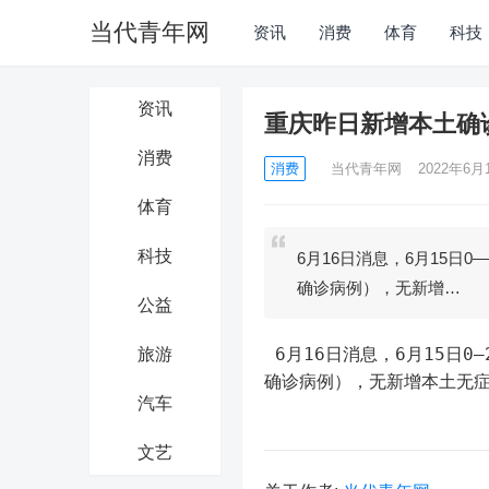
当代青年网
资讯
消费
体育
科技
资讯
重庆昨日新增本土确
消费
消费
当代青年网
2022年6月1
体育
科技
6月16日消息，6月15日
确诊病例），无新增…
公益
 6月16日消息，6月15日0—24时，重庆市新增本土确诊病例1例（九龙坡区无症状感染者3转为
旅游
确诊病例），无新增本土无
汽车
文艺