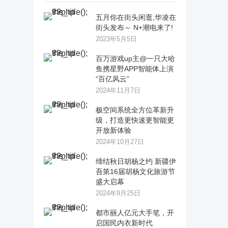
五月你在街头闲逛,华凌在
街头发布～ N+潮电来了!
2023年5月5日
百万游戏up主@一只大哈
鱼携星野APP智能体上演
“百亿风云”
2024年11月7日
极空间系统全方位革新升
级，打造更快速更智能更
开放新体验
2024年10月27日
缔结秋日胡杨之约 新疆伊
吾第16届胡杨文化旅游节
盛大启幕
2024年9月25日
都市丽人亿元大手笔，开
启国民内衣新时代