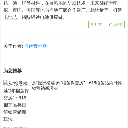
钴、磷、锂等材料，在台湾地区研发技术，未来陆续于印
尼、泰国、美国等地与当地厂商合作建厂、就地量产，打造
电池芯、磷酸锂铁电池供应链。
打赏
50
赞
关于作者:
当代青年网
为您推荐
从“报恩榴莲”到“榴莲保交房”：618榴莲品类日解
锁营销新玩法