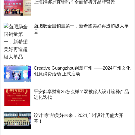
上海维娜是直销吗？全面解析其品牌背景
卤肥肠全国销量第一，新希望美好再造超级大单
品
Creative Guangzhou创意广州 ——2024广州文化
创意消费活动 正式启动
平安御享财富25怎么样？双被保人设计诠释产品
进化迭代
设计“家”的美好未来，2024广州设计周盛大开
幕！