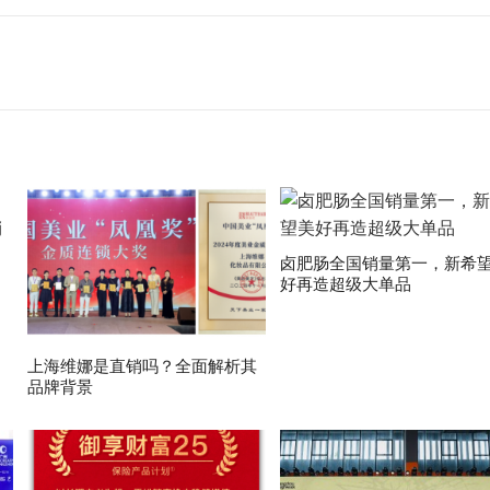
卤肥肠全国销量第一，新希
好再造超级大单品
上海维娜是直销吗？全面解析其
品牌背景