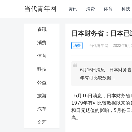
当代青年网
资讯
消费
体育
科技
资讯
日本财务省：日本已
消费
消费
当代青年网
2022年6月1
体育
科技
6月16日消息，日本财务省
年有可比较数据…
公益
 6月16日消息，日本财务省16日公布的数据显示，日本5月份贸易逆差为23847亿日元，创
旅游
1979年有可比较数据以来
汽车
和日元贬值的影响，5月份日本
高。
文艺