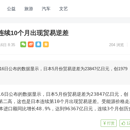
公益
旅游
汽车
文艺
连续10个月出现贸易逆差
6日 8:35
204
浏览
16日公布的数据显示，日本5月份贸易逆差为23847亿日元，创1979
的第二高，这也是日本连续第10个月出现贸易逆差。受能源价格走
进口额同比增长48.9%，达到96367亿日元，连续3个月创历
打赏
1