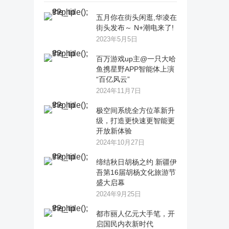
五月你在街头闲逛,华凌在
街头发布～ N+潮电来了!
2023年5月5日
百万游戏up主@一只大哈
鱼携星野APP智能体上演
“百亿风云”
2024年11月7日
极空间系统全方位革新升
级，打造更快速更智能更
开放新体验
2024年10月27日
缔结秋日胡杨之约 新疆伊
吾第16届胡杨文化旅游节
盛大启幕
2024年9月25日
都市丽人亿元大手笔，开
启国民内衣新时代