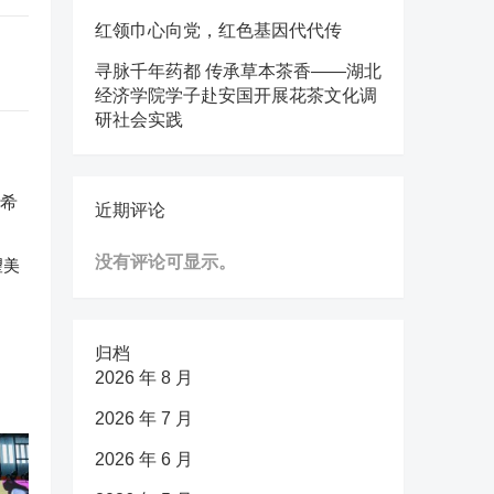
红领巾心向党，红色基因代代传
寻脉千年药都 传承草本茶香——湖北
经济学院学子赴安国开展花茶文化调
研社会实践
近期评论
没有评论可显示。
望美
归档
2026 年 8 月
2026 年 7 月
2026 年 6 月