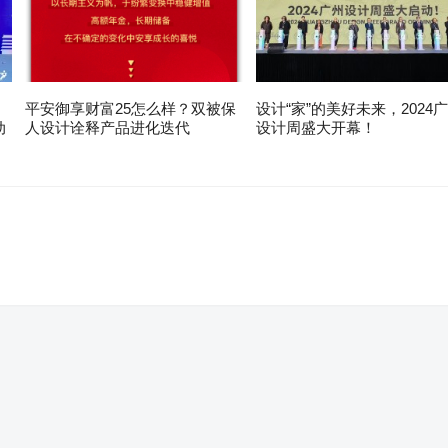
平安御享财富25怎么样？双被保
设计“家”的美好未来，2024
动
人设计诠释产品进化迭代
设计周盛大开幕！
。