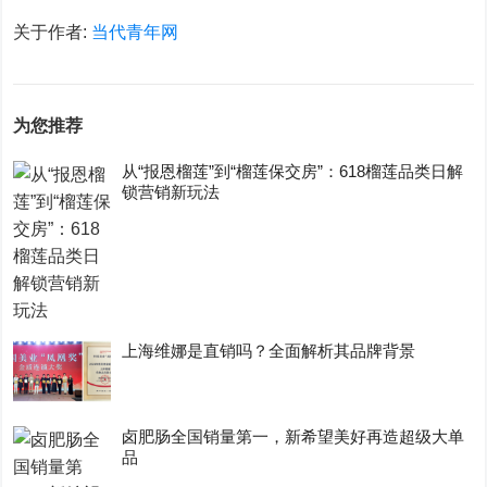
关于作者:
当代青年网
为您推荐
从“报恩榴莲”到“榴莲保交房”：618榴莲品类日解
锁营销新玩法
上海维娜是直销吗？全面解析其品牌背景
卤肥肠全国销量第一，新希望美好再造超级大单
品