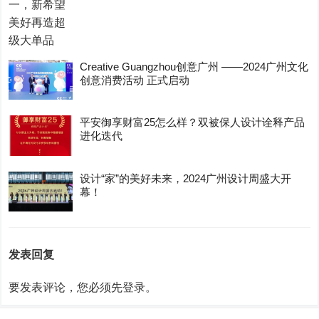
Creative Guangzhou创意广州 ——2024广州文化
创意消费活动 正式启动
平安御享财富25怎么样？双被保人设计诠释产品
进化迭代
设计“家”的美好未来，2024广州设计周盛大开
幕！
发表回复
要发表评论，您必须先
登录
。