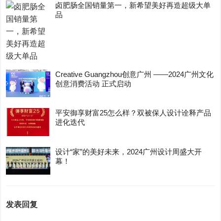
卤肥肠全国销量第一，新希望美好再造超级大单
品
Creative Guangzhou创意广州 ——2024广州文化
创意消费活动 正式启动
平安御享财富25怎么样？双被保人设计诠释产品
进化迭代
设计“家”的美好未来，2024广州设计周盛大开
幕！
发表回复