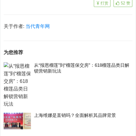
打赏
52
赞
关于作者:
当代青年网
为您推荐
从“报恩榴莲”到“榴莲保交房”：618榴莲品类日解
锁营销新玩法
上海维娜是直销吗？全面解析其品牌背景