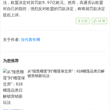
法，欧盟决定对其罚款9.97亿欧元。然而，高通否认欧盟
对自己的指控，强烈反对欧盟的罚款决定，称将就罚款决定
提起上诉。
打赏
18
赞
关于作者:
当代青年网
为您推荐
从“报恩榴莲”到“榴莲保交房”：618榴莲品类日解
锁营销新玩法