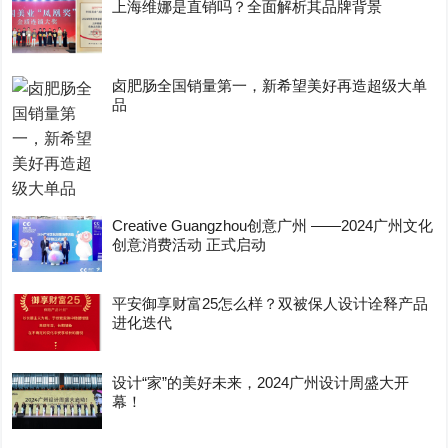
上海维娜是直销吗？全面解析其品牌背景
卤肥肠全国销量第一，新希望美好再造超级大单
品
Creative Guangzhou创意广州 ——2024广州文化
创意消费活动 正式启动
平安御享财富25怎么样？双被保人设计诠释产品
进化迭代
设计“家”的美好未来，2024广州设计周盛大开
幕！