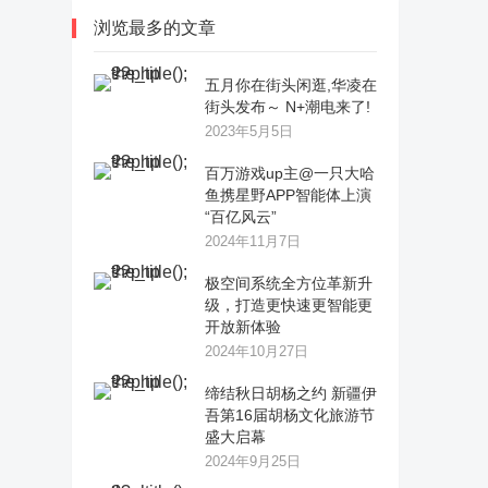
浏览最多的文章
五月你在街头闲逛,华凌在
街头发布～ N+潮电来了!
2023年5月5日
百万游戏up主@一只大哈
鱼携星野APP智能体上演
“百亿风云”
2024年11月7日
极空间系统全方位革新升
级，打造更快速更智能更
开放新体验
2024年10月27日
缔结秋日胡杨之约 新疆伊
吾第16届胡杨文化旅游节
盛大启幕
2024年9月25日