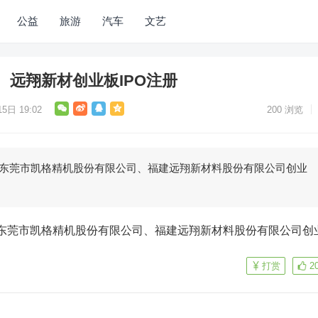
公益
旅游
汽车
文艺
、远翔新材创业板IPO注册
5日 19:02
200
浏览
意东莞市凯格精机股份有限公司、福建远翔新材料股份有限公司创业
。
打赏
2