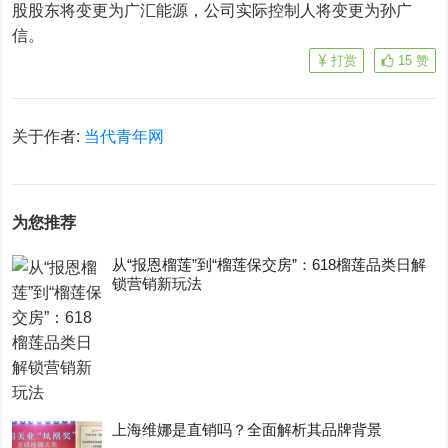
股股东将变更为广汇能源，公司实际控制人将变更为孙广
信。
打赏
15
赞
关于作者:
当代青年网
为您推荐
从“报恩榴莲”到“榴莲保交房”：618榴莲品类日解
锁营销新玩法
上海维娜是直销吗？全面解析其品牌背景