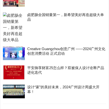
卤肥肠全国销量第一，新希望美好再造超级大单
品
Creative Guangzhou创意广州 ——2024广州文化
创意消费活动 正式启动
平安御享财富25怎么样？双被保人设计诠释产品
进化迭代
设计“家”的美好未来，2024广州设计周盛大开
幕！