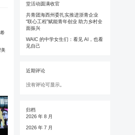
堂活动圆满收官
共青团海西州委扎实推进浙青企业
“联心工程”赋能青年创业 助力乡村全
面振兴
WAIC 的中学女生们：看见 AI，也看
见自己
望美
近期评论
没有评论可显示。
归档
2026 年 8 月
2026 年 7 月