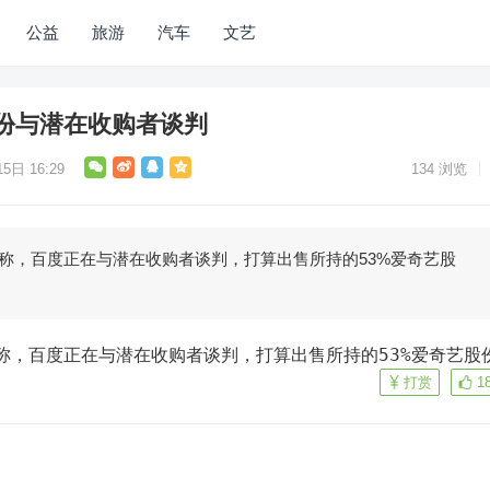
公益
旅游
汽车
文艺
份与潜在收购者谈判
5日 16:29
134
浏览
士称，百度正在与潜在收购者谈判，打算出售所持的53%爱奇艺股
士称，百度正在与潜在收购者谈判，打算出售所持的53%爱奇艺股
打赏
1