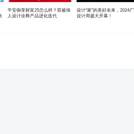
平安御享财富25怎么样？双被保
设计“家”的美好未来，2024
动
人设计诠释产品进化迭代
设计周盛大开幕！
。