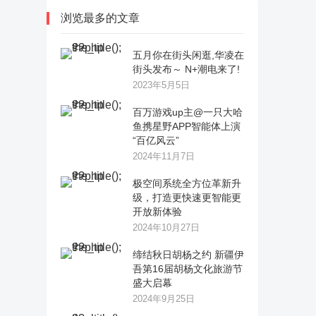
浏览最多的文章
五月你在街头闲逛,华凌在
街头发布～ N+潮电来了!
2023年5月5日
百万游戏up主@一只大哈
鱼携星野APP智能体上演
“百亿风云”
2024年11月7日
极空间系统全方位革新升
级，打造更快速更智能更
开放新体验
2024年10月27日
缔结秋日胡杨之约 新疆伊
吾第16届胡杨文化旅游节
盛大启幕
2024年9月25日