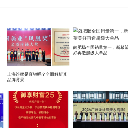
卤肥肠全国销量第一，新希
好再造超级大单品
上海维娜是直销吗？全面解析其
品牌背景