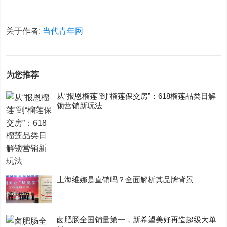
关于作者:
当代青年网
为您推荐
从“报恩榴莲”到“榴莲保交房”：618榴莲品类日解
锁营销新玩法
上海维娜是直销吗？全面解析其品牌背景
卤肥肠全国销量第一，新希望美好再造超级大单