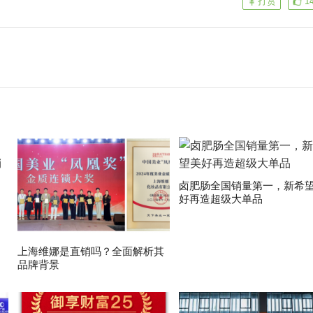
打赏
1
卤肥肠全国销量第一，新希
好再造超级大单品
上海维娜是直销吗？全面解析其
品牌背景