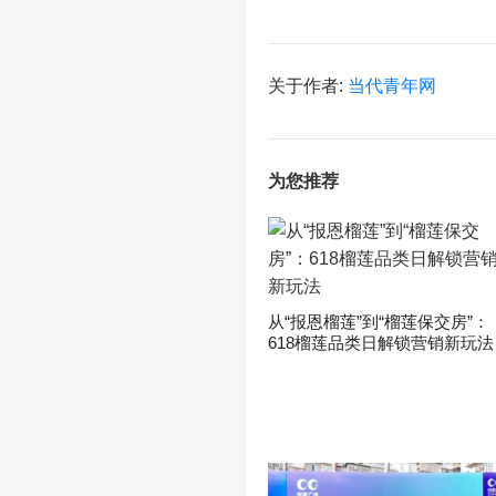
关于作者:
当代青年网
为您推荐
从“报恩榴莲”到“榴莲保交房”：
618榴莲品类日解锁营销新玩法