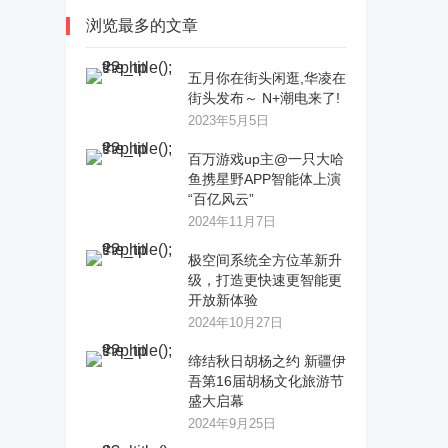
浏览最多的文章
五月你在街头闲逛,华凌在
街头发布～ N+潮电来了!
2023年5月5日
百万游戏up主@一只大哈
鱼携星野APP智能体上演
“百亿风云”
2024年11月7日
极空间系统全方位革新升
级，打造更快速更智能更
开放新体验
2024年10月27日
缔结秋日胡杨之约 新疆伊
吾第16届胡杨文化旅游节
盛大启幕
2024年9月25日