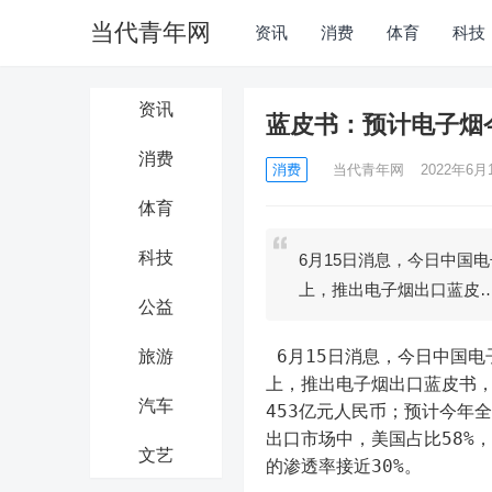
当代青年网
资讯
消费
体育
科技
资讯
蓝皮书：预计电子烟今
消费
消费
当代青年网
2022年6月1
体育
科技
6月15日消息，今日中国
上，推出电子烟出口蓝皮
公益
 6月15日消息，今日中国电子商会电子烟专业委员会举办的2022第六届电子烟规范发展宣贯会
旅游
上，推出电子烟出口蓝皮书，
汽车
453亿元人民币；预计今年全
出口市场中，美国占比58%
文艺
的渗透率接近30%。