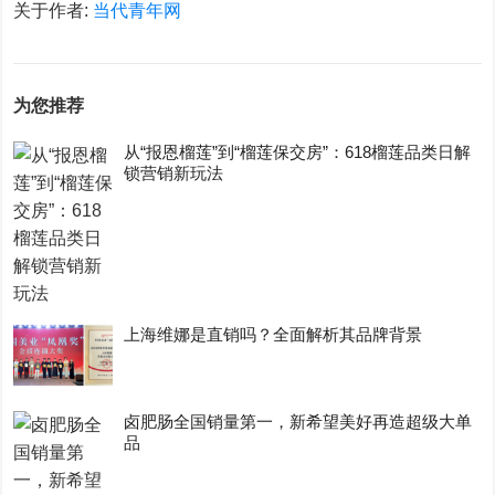
关于作者:
当代青年网
为您推荐
从“报恩榴莲”到“榴莲保交房”：618榴莲品类日解
锁营销新玩法
上海维娜是直销吗？全面解析其品牌背景
卤肥肠全国销量第一，新希望美好再造超级大单
品