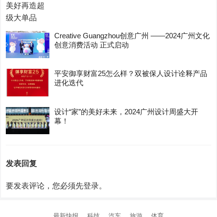
Creative Guangzhou创意广州 ——2024广州文化
创意消费活动 正式启动
平安御享财富25怎么样？双被保人设计诠释产品
进化迭代
设计“家”的美好未来，2024广州设计周盛大开
幕！
发表回复
要发表评论，您必须先
登录
。
最新快报
科技
汽车
旅游
体育