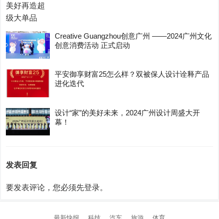
Creative Guangzhou创意广州 ——2024广州文化
创意消费活动 正式启动
平安御享财富25怎么样？双被保人设计诠释产品
进化迭代
设计“家”的美好未来，2024广州设计周盛大开
幕！
发表回复
要发表评论，您必须先
登录
。
最新快报
科技
汽车
旅游
体育