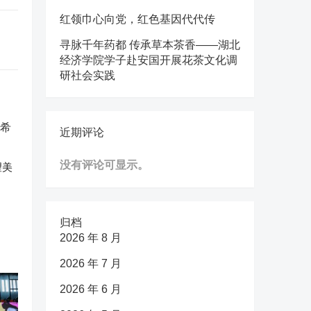
红领巾心向党，红色基因代代传
寻脉千年药都 传承草本茶香——湖北
经济学院学子赴安国开展花茶文化调
研社会实践
近期评论
没有评论可显示。
望美
归档
2026 年 8 月
2026 年 7 月
2026 年 6 月