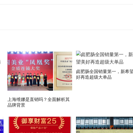
卤肥肠全国销量第一，新希
好再造超级大单品
上海维娜是直销吗？全面解析其
品牌背景