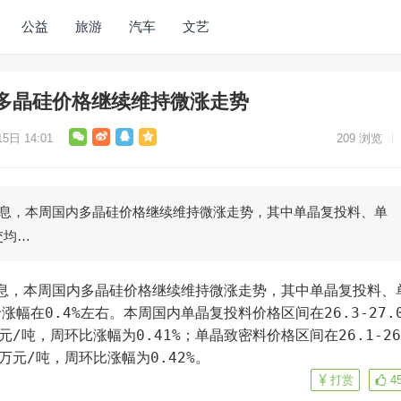
公益
旅游
汽车
文艺
多晶硅价格继续维持微涨走势
5日 14:01
209
浏览
消息，本周国内多晶硅价格继续维持微涨走势，其中单晶复投料、单
交均…
幅在0.4%左右。本周国内单晶复投料价格区间在26.3-27.
元/吨，周环比涨幅为0.41%；单晶致密料价格区间在26.1-26
1万元/吨，周环比涨幅为0.42%。
打赏
4