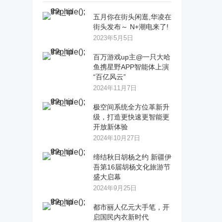
五月你在街头闲逛,华凌在
街头发布～ N+潮电来了!
2023年5月5日
百万游戏up主@一只大哈
鱼携星野APP智能体上演
“百亿风云”
2024年11月7日
极空间系统全方位革新升
级，打造更快速更智能更
开放新体验
2024年10月27日
缔结秋日胡杨之约 新疆伊
吾第16届胡杨文化旅游节
盛大启幕
2024年9月25日
都市丽人亿元大手笔，开
启国民内衣新时代