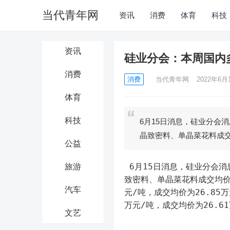
当代青年网
资讯
消费
体育
科技
资讯
硅业分会：本周国内
消费
消费
当代青年网
2022年6月1
体育
科技
6月15日消息，硅业分会
晶致密料、单晶菜花料成
公益
 6月15日消息，硅业分会消息，本周国内多晶硅价格继续维持微涨走势，其中单晶复投料、单晶
旅游
致密料、单晶菜花料成交均价涨
汽车
元/吨，成交均价为26.85万
万元/吨，成交均价为26.6
文艺