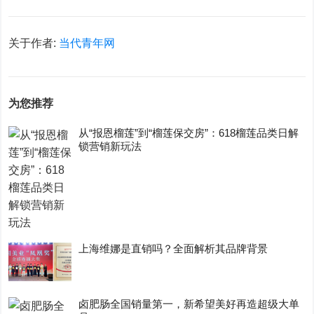
关于作者:
当代青年网
为您推荐
从“报恩榴莲”到“榴莲保交房”：618榴莲品类日解
锁营销新玩法
上海维娜是直销吗？全面解析其品牌背景
卤肥肠全国销量第一，新希望美好再造超级大单