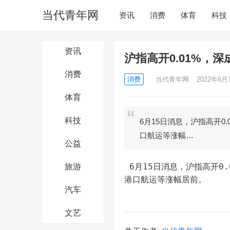
当代青年网
资讯
消费
体育
科技
资讯
沪指高开0.01%，深
消费
消费
当代青年网
2022年6月1
体育
科技
6月15日消息，沪指高开0.
口航运等涨幅…
公益
 6月15日消息，沪指高开0.01%，深成指高开0.24%，创业板指高开0.48%，证券、有机硅、
旅游
港口航运等涨幅居前。
汽车
文艺