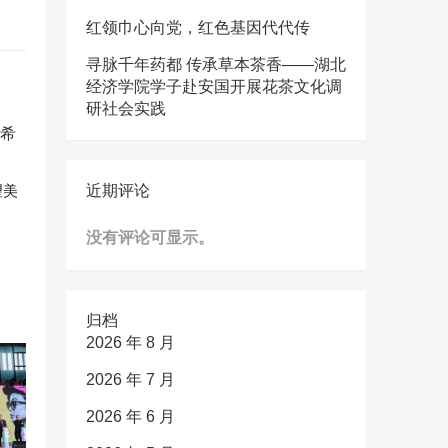
红领巾心向党，红色基因代代传
寻脉千年药都 传承草本茶香——湖北
经济学院学子赴安国开展花茶文化调
研社会实践
望美
近期评论
没有评论可显示。
归档
2026 年 8 月
2026 年 7 月
2026 年 6 月