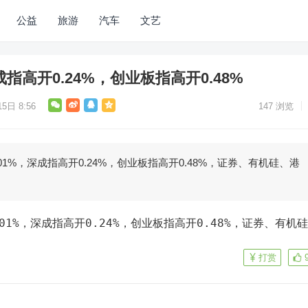
公益
旅游
汽车
文艺
成指高开0.24%，创业板指高开0.48%
5日 8:56
147
浏览
01%，深成指高开0.24%，创业板指高开0.48%，证券、有机硅、港
打赏