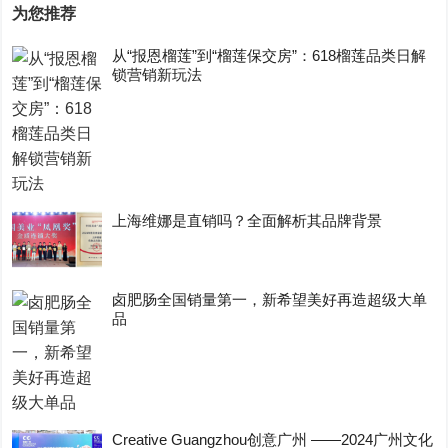
为您推荐
从“报恩榴莲”到“榴莲保交房”：618榴莲品类日解
锁营销新玩法
上海维娜是直销吗？全面解析其品牌背景
卤肥肠全国销量第一，新希望美好再造超级大单
品
Creative Guangzhou创意广州 ——2024广州文化