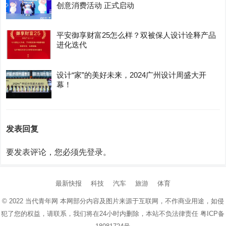
创意消费活动 正式启动
平安御享财富25怎么样？双被保人设计诠释产品
进化迭代
设计“家”的美好未来，2024广州设计周盛大开
幕！
发表回复
要发表评论，您必须先
登录
。
最新快报
科技
汽车
旅游
体育
© 2022
当代青年网
本网部分内容及图片来源于互联网，不作商业用途，如侵
犯了您的权益，请联系，我们将在24小时内删除，本站不负法律责任
粤ICP备