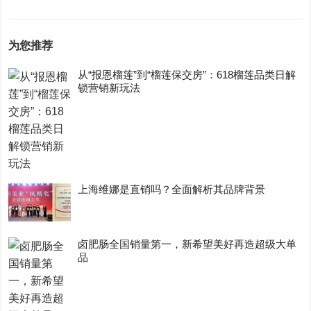
为您推荐
从“报恩榴莲”到“榴莲保交房”：618榴莲品类日解
锁营销新玩法
上海维娜是直销吗？全面解析其品牌背景
卤肥肠全国销量第一，新希望美好再造超级大单
品