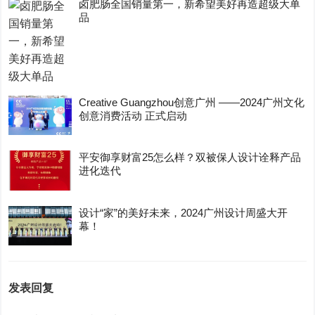
卤肥肠全国销量第一，新希望美好再造超级大单
品
Creative Guangzhou创意广州 ——2024广州文化
创意消费活动 正式启动
平安御享财富25怎么样？双被保人设计诠释产品
进化迭代
设计“家”的美好未来，2024广州设计周盛大开
幕！
发表回复