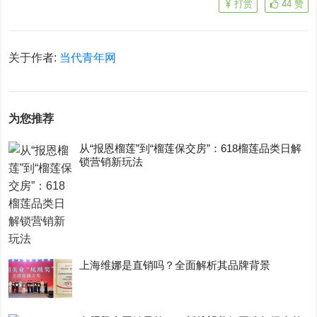
打赏
44
赞
关于作者:
当代青年网
为您推荐
从“报恩榴莲”到“榴莲保交房”：618榴莲品类日解
锁营销新玩法
上海维娜是直销吗？全面解析其品牌背景