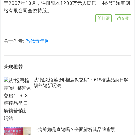
于2007年10月，注册资本1200万元人民币，由浙江淘宝网
络有限公司全资持股。
打赏
9
赞
关于作者:
当代青年网
为您推荐
从“报恩榴莲”到“榴莲保交房”：618榴莲品类日解
锁营销新玩法
上海维娜是直销吗？全面解析其品牌背景