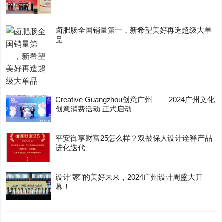
卤肥肠全国销量第一，新希望美好再造超级大单
品
Creative Guangzhou创意广州 ——2024广州文化
创意消费活动 正式启动
平安御享财富25怎么样？双被保人设计诠释产品
进化迭代
设计“家”的美好未来，2024广州设计周盛大开
幕！