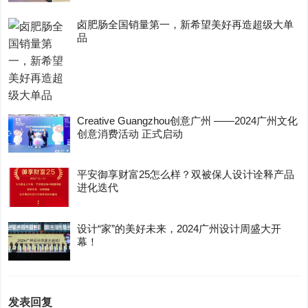
卤肥肠全国销量第一，新希望美好再造超级大单
品
Creative Guangzhou创意广州 ——2024广州文化
创意消费活动 正式启动
平安御享财富25怎么样？双被保人设计诠释产品
进化迭代
设计“家”的美好未来，2024广州设计周盛大开
幕！
发表回复