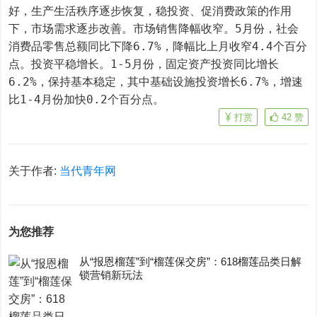
好，生产生活秩序逐步恢复，稳投资、促消费政策的作用
下，市场需求逐步改善。市场销售降幅收窄。5月份，社会
消费品零售总额同比下降6.7%，降幅比上月收窄4.4个百分
点。投资平稳增长。1-5月份，固定资产投资同比增长
6.2%，保持基本稳定，其中基础设施投资增长6.7%，增速
比1-4月份加快0.2个百分点。
打赏
42
赞
关于作者:
当代青年网
为您推荐
从“报恩榴莲”到“榴莲保交房”：618榴莲品类日解
锁营销新玩法