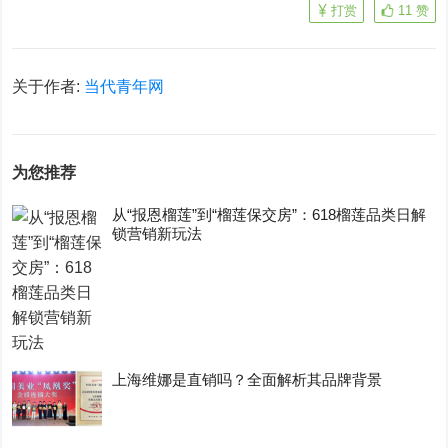
打赏
11
赞
关于作者:
当代青年网
为您推荐
从“报恩榴莲”到“榴莲保交房”：618榴莲品类日解
锁营销新玩法
上海维娜是直销吗？全面解析其品牌背景