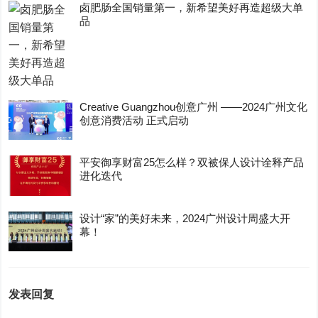
卤肥肠全国销量第一，新希望美好再造超级大单
品
Creative Guangzhou创意广州 ——2024广州文化
创意消费活动 正式启动
平安御享财富25怎么样？双被保人设计诠释产品
进化迭代
设计“家”的美好未来，2024广州设计周盛大开
幕！
发表回复