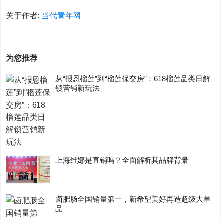
关于作者:
当代青年网
为您推荐
从“报恩榴莲”到“榴莲保交房”：618榴莲品类日解
锁营销新玩法
上海维娜是直销吗？全面解析其品牌背景
卤肥肠全国销量第一，新希望美好再造超级大单
品