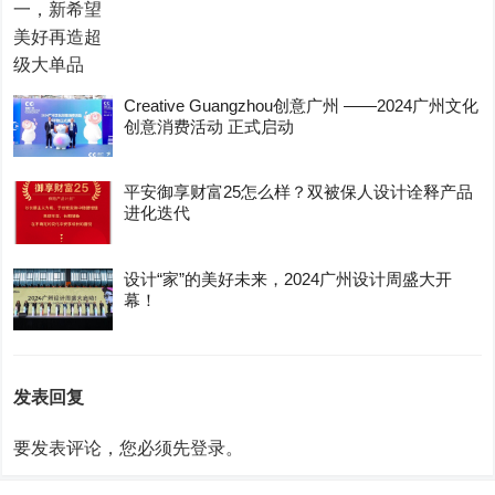
Creative Guangzhou创意广州 ——2024广州文化
创意消费活动 正式启动
平安御享财富25怎么样？双被保人设计诠释产品
进化迭代
设计“家”的美好未来，2024广州设计周盛大开
幕！
发表回复
要发表评论，您必须先
登录
。