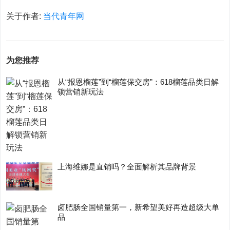
关于作者:
当代青年网
为您推荐
从“报恩榴莲”到“榴莲保交房”：618榴莲品类日解
锁营销新玩法
上海维娜是直销吗？全面解析其品牌背景
卤肥肠全国销量第一，新希望美好再造超级大单
品