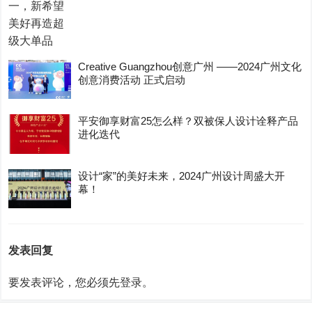
Creative Guangzhou创意广州 ——2024广州文化
创意消费活动 正式启动
平安御享财富25怎么样？双被保人设计诠释产品
进化迭代
设计“家”的美好未来，2024广州设计周盛大开
幕！
发表回复
要发表评论，您必须先
登录
。