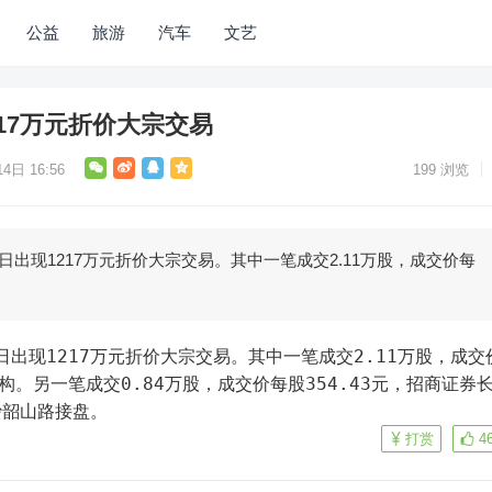
公益
旅游
汽车
文艺
17万元折价大宗交易
4日 16:56
199
浏览
日出现1217万元折价大宗交易。其中一笔成交2.11万股，成交价每
机构。另一笔成交0.84万股，成交价每股354.43元，招商证券
沙韶山路接盘。
打赏
4