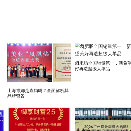
卤肥肠全国销量第一，新希
好再造超级大单品
上海维娜是直销吗？全面解析其
品牌背景