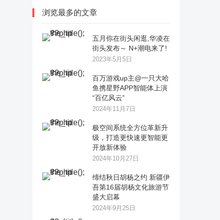
浏览最多的文章
五月你在街头闲逛,华凌在
街头发布～ N+潮电来了!
2023年5月5日
百万游戏up主@一只大哈
鱼携星野APP智能体上演
“百亿风云”
2024年11月7日
极空间系统全方位革新升
级，打造更快速更智能更
开放新体验
2024年10月27日
缔结秋日胡杨之约 新疆伊
吾第16届胡杨文化旅游节
盛大启幕
2024年9月25日