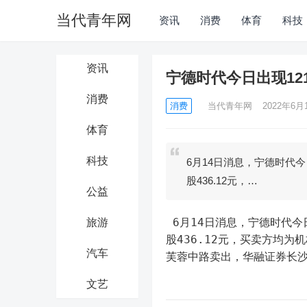
当代青年网
资讯
消费
体育
科技
资讯
宁德时代今日出现12
消费
消费
当代青年网
2022年6月1
体育
科技
6月14日消息，宁德时代今
股436.12元，…
公益
 6月14日消息，宁德时代今日出现1217万元折价大宗交易。其中一笔成交2.11万股，成交价每
旅游
股436.12元，买卖方均为
汽车
芙蓉中路卖出，华融证券长
文艺