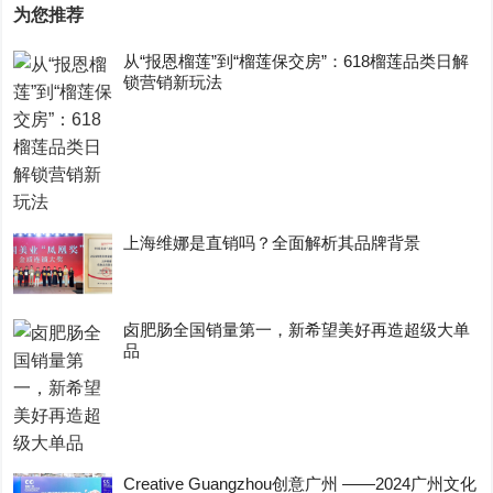
为您推荐
从“报恩榴莲”到“榴莲保交房”：618榴莲品类日解
锁营销新玩法
上海维娜是直销吗？全面解析其品牌背景
卤肥肠全国销量第一，新希望美好再造超级大单
品
Creative Guangzhou创意广州 ——2024广州文化