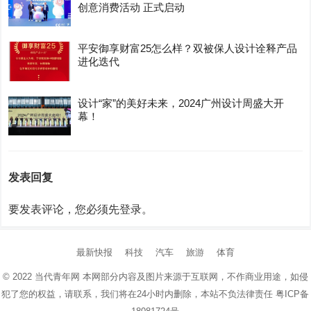
创意消费活动 正式启动
平安御享财富25怎么样？双被保人设计诠释产品
进化迭代
设计“家”的美好未来，2024广州设计周盛大开
幕！
发表回复
要发表评论，您必须先
登录
。
最新快报
科技
汽车
旅游
体育
© 2022
当代青年网
本网部分内容及图片来源于互联网，不作商业用途，如侵
犯了您的权益，请联系，我们将在24小时内删除，本站不负法律责任
粤ICP备