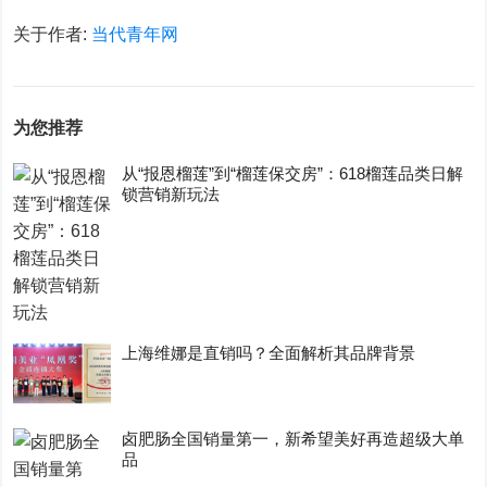
关于作者:
当代青年网
为您推荐
从“报恩榴莲”到“榴莲保交房”：618榴莲品类日解
锁营销新玩法
上海维娜是直销吗？全面解析其品牌背景
卤肥肠全国销量第一，新希望美好再造超级大单
品