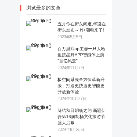
浏览最多的文章
五月你在街头闲逛,华凌在
街头发布～ N+潮电来了!
2023年5月5日
百万游戏up主@一只大哈
鱼携星野APP智能体上演
“百亿风云”
2024年11月7日
极空间系统全方位革新升
级，打造更快速更智能更
开放新体验
2024年10月27日
缔结秋日胡杨之约 新疆伊
吾第16届胡杨文化旅游节
盛大启幕
2024年9月25日