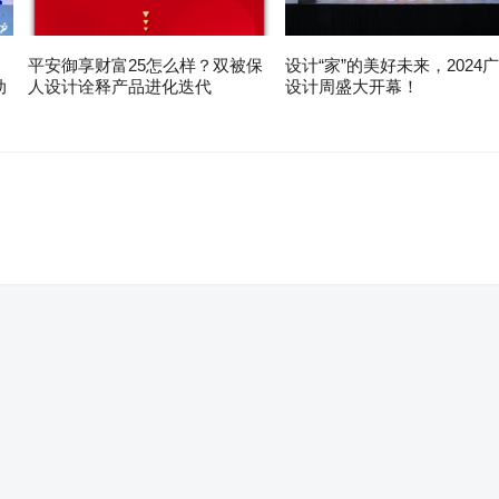
平安御享财富25怎么样？双被保
设计“家”的美好未来，2024
动
人设计诠释产品进化迭代
设计周盛大开幕！
。