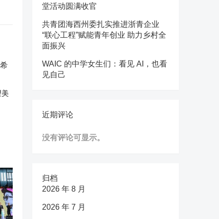
堂活动圆满收官
共青团海西州委扎实推进浙青企业
“联心工程”赋能青年创业 助力乡村全
面振兴
WAIC 的中学女生们：看见 AI，也看
见自己
望美
近期评论
没有评论可显示。
归档
2026 年 8 月
2026 年 7 月