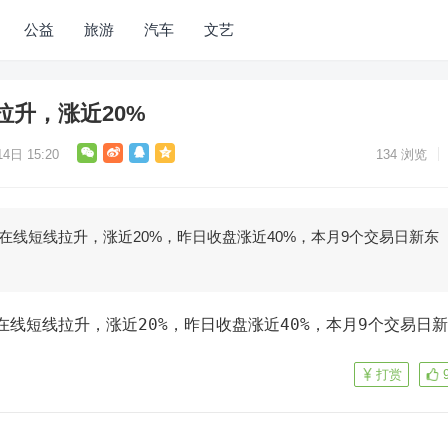
公益
旅游
汽车
文艺
拉升，涨近20%
4日 15:20
134
浏览
方在线短线拉升，涨近20%，昨日收盘涨近40%，本月9个交易日新东
打赏