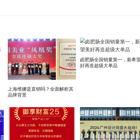
卤肥肠全国销量第一，新希
好再造超级大单品
上海维娜是直销吗？全面解析其
品牌背景