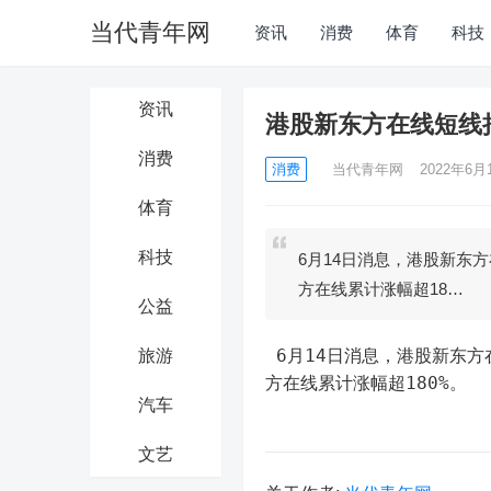
当代青年网
资讯
消费
体育
科技
资讯
港股新东方在线短线
消费
消费
当代青年网
2022年6月1
体育
科技
6月14日消息，港股新东
方在线累计涨幅超18…
公益
 6月14日消息，港股新东方在线短线拉升，涨近20%，昨日收盘涨近40%，本月9个交易日新东
旅游
方在线累计涨幅超180%。
汽车
文艺