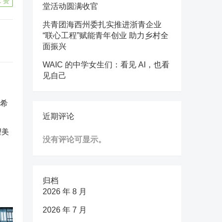
1
赞
堂活动圆满收官
共青团海西州委扎实推进浙青企业
“联心工程”赋能青年创业 助力乡村全
面振兴
WAIC 的中学女生们：看见 AI，也看
见自己
近期评论
望美
没有评论可显示。
归档
2026 年 8 月
2026 年 7 月