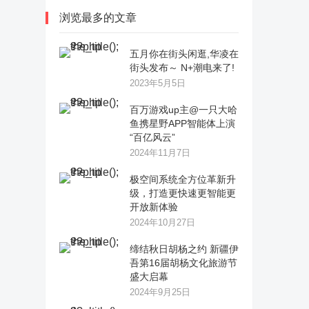
浏览最多的文章
五月你在街头闲逛,华凌在
街头发布～ N+潮电来了!
2023年5月5日
百万游戏up主@一只大哈
鱼携星野APP智能体上演
“百亿风云”
2024年11月7日
极空间系统全方位革新升
级，打造更快速更智能更
开放新体验
2024年10月27日
缔结秋日胡杨之约 新疆伊
吾第16届胡杨文化旅游节
盛大启幕
2024年9月25日