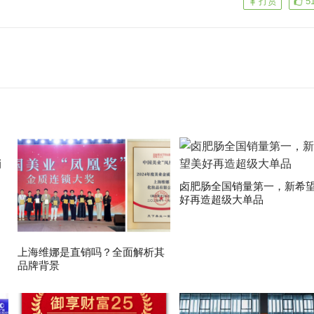
打赏
5
卤肥肠全国销量第一，新希
好再造超级大单品
上海维娜是直销吗？全面解析其
品牌背景