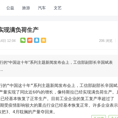
公益
旅游
汽车
文艺
实现满负荷生产
4日 12:04
206
浏览
举行的“中国这十年”系列主题新闻发布会上，工信部副部长辛国斌表
…
产量实现了同比近60%的增长，像特斯拉已经实现满负荷生产。
业已经基本恢复了正常生产。目前工业企业的复工复产率超过了
前期受疫情影响较大的重点行业已经基本恢复正常。许多企业表
取把3、4月耽搁的产量夺回来。