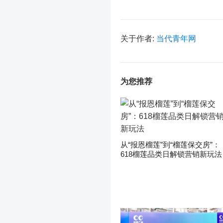
关于作者:
当代青年网
为您推荐
从“报恩榴莲”到“榴莲保交房”：
618榴莲品类日解锁营销新玩法