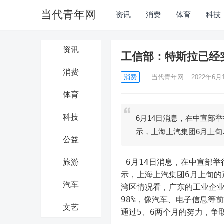
当代青年网
资讯
消费
体育
科技
资讯
工信部：特斯拉已经
消费
消费
当代青年网
2022年6月1
体育
科技
6月14日消息，在中宣部
示，上海上汽集团6月上旬
公益
 6月14日消息，在中宣部举行的“中国这十年”系列主题新闻发布会上，工信部副部长辛国斌表
旅游
示，上海上汽集团6月上旬的
汽车
湾区情况看，广东的工业企
98%，像汽车、电子信息等
文艺
通过5、6两个月的努力，争