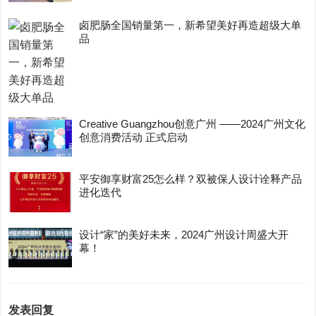
卤肥肠全国销量第一，新希望美好再造超级大单
品
Creative Guangzhou创意广州 ——2024广州文化
创意消费活动 正式启动
平安御享财富25怎么样？双被保人设计诠释产品
进化迭代
设计“家”的美好未来，2024广州设计周盛大开
幕！
发表回复