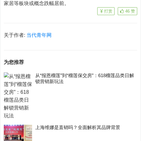
家居等板块或概念跌幅居前。
打赏
46
赞
关于作者:
当代青年网
为您推荐
从“报恩榴莲”到“榴莲保交房”：618榴莲品类日解
锁营销新玩法
上海维娜是直销吗？全面解析其品牌背景