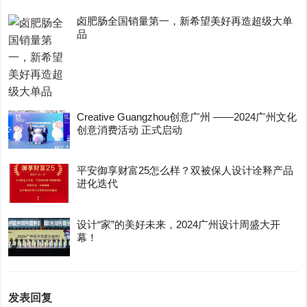
卤肥肠全国销量第一，新希望美好再造超级大单
品
Creative Guangzhou创意广州 ——2024广州文化
创意消费活动 正式启动
平安御享财富25怎么样？双被保人设计诠释产品
进化迭代
设计“家”的美好未来，2024广州设计周盛大开
幕！
发表回复