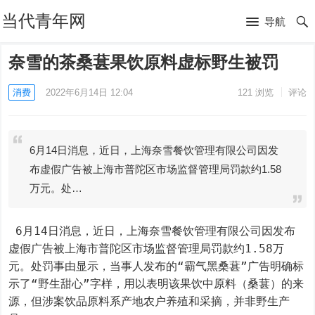
当代青年网
导航
奈雪的茶桑葚果饮原料虚标野生被罚
消费
2022年6月14日 12:04
121
浏览
评论
6月14日消息，近日，上海奈雪餐饮管理有限公司因发
布虚假广告被上海市普陀区市场监督管理局罚款约1.58
万元。处…
 6月14日消息，近日，上海奈雪餐饮管理有限公司因发布
虚假广告被上海市普陀区市场监督管理局罚款约1.58万
元。处罚事由显示，当事人发布的“霸气黑桑葚”广告明确标
示了“野生甜心”字样，用以表明该果饮中原料（桑葚）的来
源，但涉案饮品原料系产地农户养殖和采摘，并非野生产