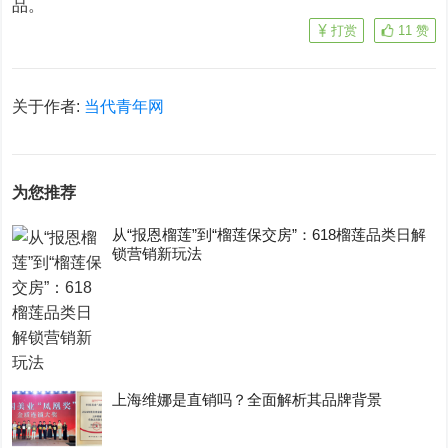
品。
打赏
11
赞
关于作者:
当代青年网
为您推荐
从“报恩榴莲”到“榴莲保交房”：618榴莲品类日解
锁营销新玩法
上海维娜是直销吗？全面解析其品牌背景