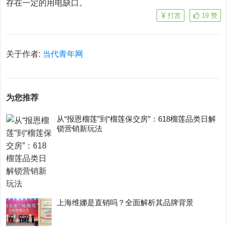
存在一定的用电缺口。
打赏
19
赞
关于作者:
当代青年网
为您推荐
从“报恩榴莲”到“榴莲保交房”：618榴莲品类日解
锁营销新玩法
上海维娜是直销吗？全面解析其品牌背景