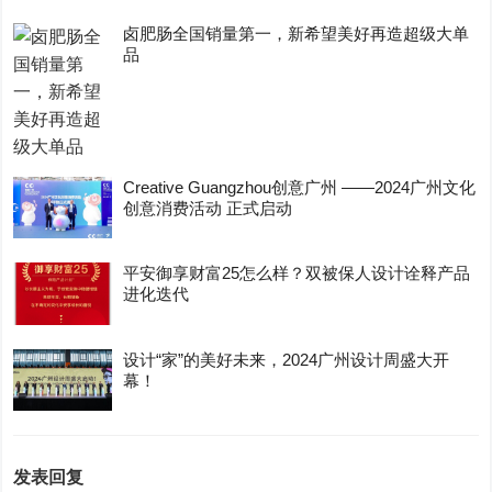
卤肥肠全国销量第一，新希望美好再造超级大单
品
Creative Guangzhou创意广州 ——2024广州文化
创意消费活动 正式启动
平安御享财富25怎么样？双被保人设计诠释产品
进化迭代
设计“家”的美好未来，2024广州设计周盛大开
幕！
发表回复