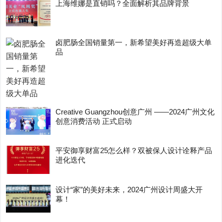
上海维娜是直销吗？全面解析其品牌背景
卤肥肠全国销量第一，新希望美好再造超级大单
品
Creative Guangzhou创意广州 ——2024广州文化
创意消费活动 正式启动
平安御享财富25怎么样？双被保人设计诠释产品
进化迭代
设计“家”的美好未来，2024广州设计周盛大开
幕！