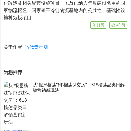
化改造及相关配套设施项目，以及已纳入年度建设名单的国
家物流枢纽、国家骨干冷链物流基地内的公共性、基础性设
施补短板项目。
打赏
45
赞
关于作者:
当代青年网
为您推荐
从“报恩榴莲”到“榴莲保交房”：618榴莲品类日解
锁营销新玩法