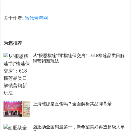
关于作者:
当代青年网
为您推荐
从“报恩榴莲”到“榴莲保交房”：618榴莲品类日解
锁营销新玩法
上海维娜是直销吗？全面解析其品牌背景
卤肥肠全国销量第一，新希望美好再造超级大单