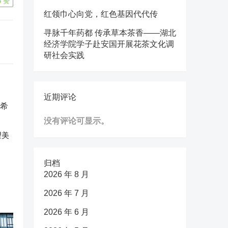
3
赞
红领巾心向党，红色基因代代传
寻脉千年药都 传承草本茶香——湖北
经济学院学子赴安国开展花茶文化调
研社会实践
近期评论
没有评论可显示。
望美
归档
2026 年 8 月
2026 年 7 月
2026 年 6 月