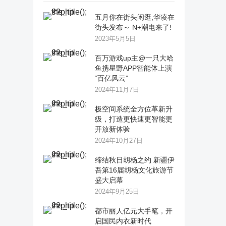
五月你在街头闲逛,华凌在
街头发布～ N+潮电来了!
2023年5月5日
百万游戏up主@一只大哈
鱼携星野APP智能体上演
“百亿风云”
2024年11月7日
极空间系统全方位革新升
级，打造更快速更智能更
开放新体验
2024年10月27日
缔结秋日胡杨之约 新疆伊
吾第16届胡杨文化旅游节
盛大启幕
2024年9月25日
都市丽人亿元大手笔，开
启国民内衣新时代