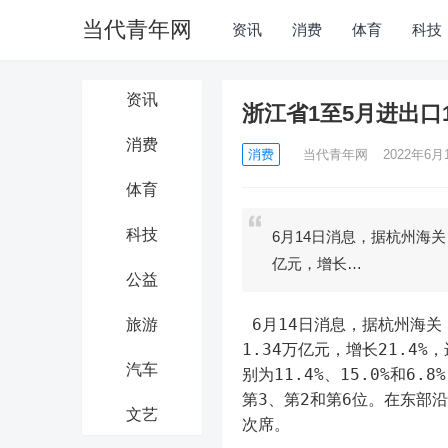
当代青年网
资讯
消费
体育
科技
资讯
浙江省1至5月进出口1
消费
消费
当代青年网
2022年6月1
体育
科技
6月14日消息，据杭州海关，
亿元，增长…
公益
 6月14日消息，据杭州海关，1至5月，浙江省进出口1.83万亿元，增长17.6%，其中出口
旅游
1.34万亿元，增长21.4%
汽车
别为11.4%、15.0%和6
第3、第2和第6位。在东部
文艺
次席。