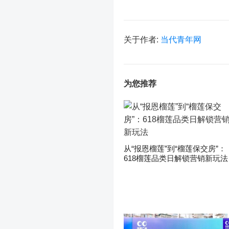
关于作者:
当代青年网
为您推荐
从“报恩榴莲”到“榴莲保交房”：
618榴莲品类日解锁营销新玩法