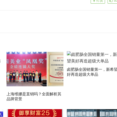
打赏
5
卤肥肠全国销量第一，新希
好再造超级大单品
上海维娜是直销吗？全面解析其
品牌背景