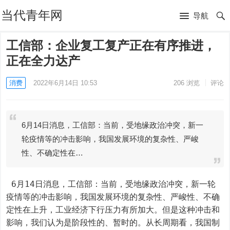
当代青年网
导航
工信部：企业复工复产正在有序推进，
正在全力达产
消费
2022年6月14日 10:53
206
浏览
评论
6月14日消息，工信部：当前，受地缘政治冲突，新一
轮疫情等的冲击影响，我国发展环境的复杂性、严峻
性、不确定性在…
 6月14日消息，工信部：当前，受地缘政治冲突，新一轮
疫情等的冲击影响，我国发展环境的复杂性、严峻性、不确
定性在上升，工业经济下行压力有所加大。但是这种冲击和
影响，我们认为是阶段性的、暂时的。从长周期看，我国制