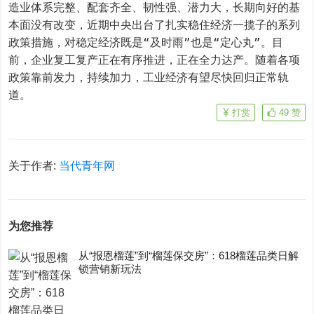
造业体系完整、配套齐全、韧性强、潜力大，长期向好的基
本面没有改变，近期中央出台了扎实稳住经济一揽子的系列
政策措施，对稳定经济既是“及时雨”也是“定心丸”。目
前，企业复工复产正在有序推进，正在全力达产。随着各项
政策靠前发力，持续加力，工业经济有望尽快回归正常轨
道。
打赏
49
赞
关于作者:
当代青年网
为您推荐
从“报恩榴莲”到“榴莲保交房”：618榴莲品类日解
锁营销新玩法