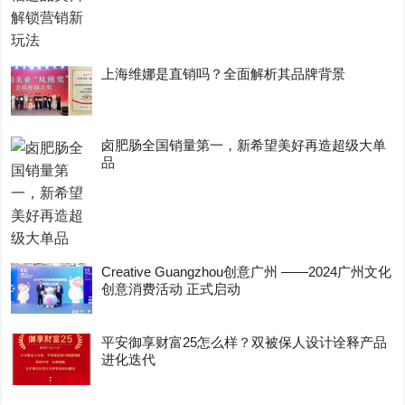
上海维娜是直销吗？全面解析其品牌背景
卤肥肠全国销量第一，新希望美好再造超级大单
品
Creative Guangzhou创意广州 ——2024广州文化
创意消费活动 正式启动
平安御享财富25怎么样？双被保人设计诠释产品
进化迭代