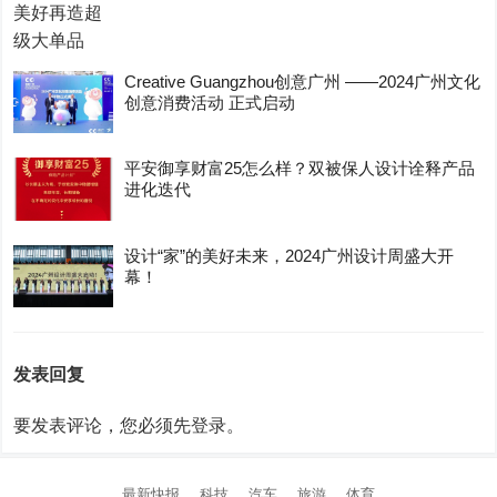
Creative Guangzhou创意广州 ——2024广州文化
创意消费活动 正式启动
平安御享财富25怎么样？双被保人设计诠释产品
进化迭代
设计“家”的美好未来，2024广州设计周盛大开
幕！
发表回复
要发表评论，您必须先
登录
。
最新快报
科技
汽车
旅游
体育