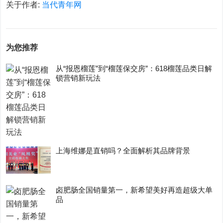
关于作者:
当代青年网
为您推荐
从“报恩榴莲”到“榴莲保交房”：618榴莲品类日解
锁营销新玩法
上海维娜是直销吗？全面解析其品牌背景
卤肥肠全国销量第一，新希望美好再造超级大单
品