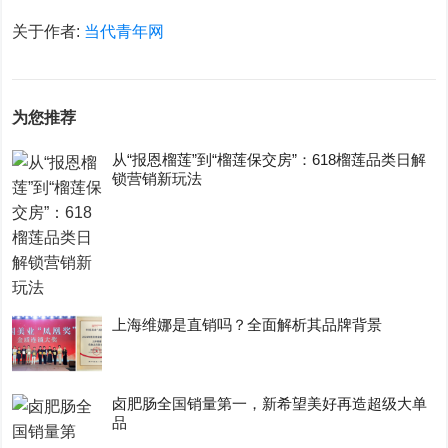
关于作者:
当代青年网
为您推荐
从“报恩榴莲”到“榴莲保交房”：618榴莲品类日解
锁营销新玩法
上海维娜是直销吗？全面解析其品牌背景
卤肥肠全国销量第一，新希望美好再造超级大单
品