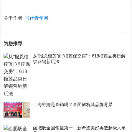
关于作者:
当代青年网
为您推荐
从“报恩榴莲”到“榴莲保交房”：618榴莲品类日解
锁营销新玩法
上海维娜是直销吗？全面解析其品牌背景
卤肥肠全国销量第一，新希望美好再造超级大单