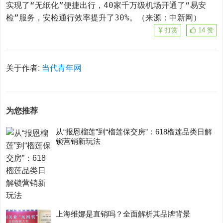
实现了“无纸化”便捷出行，40家千万级机场开通了“易安
检”服务，安检通行效率提升了30%。（来源：中新网）
打赏
14
赞
关于作者:
当代青年网
为您推荐
从“报恩榴莲”到“榴莲保交房”：618榴莲品类日解
锁营销新玩法
上海维娜是直销吗？全面解析其品牌背景