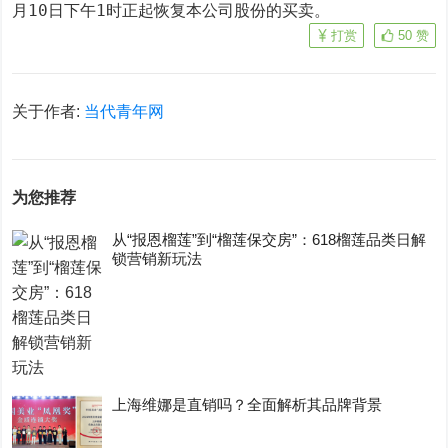
月10日下午1时正起恢复本公司股份的买卖。
打赏
50
赞
关于作者:
当代青年网
为您推荐
从“报恩榴莲”到“榴莲保交房”：618榴莲品类日解
锁营销新玩法
上海维娜是直销吗？全面解析其品牌背景