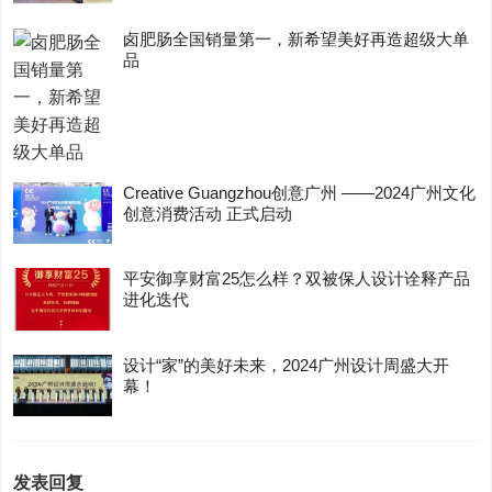
卤肥肠全国销量第一，新希望美好再造超级大单
品
Creative Guangzhou创意广州 ——2024广州文化
创意消费活动 正式启动
平安御享财富25怎么样？双被保人设计诠释产品
进化迭代
设计“家”的美好未来，2024广州设计周盛大开
幕！
发表回复