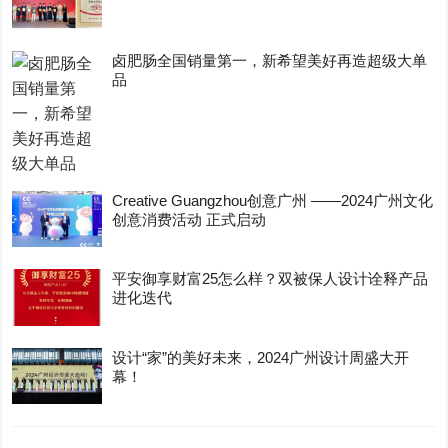
卤肥肠全国销量第一，新希望美好再造超级大单
品
Creative Guangzhou创意广州 ——2024广州文化
创意消费活动 正式启动
平安御享财富25怎么样？双被保人设计诠释产品
进化迭代
设计“家”的美好未来，2024广州设计周盛大开
幕！