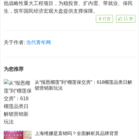
批战略性重大工程项目，为稳投资、扩内需、带就业、保民
生，筑牢国民经济宏观大盘提供支撑保障。
打赏
11
赞
关于作者:
当代青年网
为您推荐
从“报恩榴莲”到“榴莲保交房”：618榴莲品类日解
锁营销新玩法
上海维娜是直销吗？全面解析其品牌背景