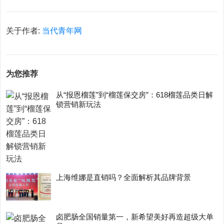
关于作者:
当代青年网
为您推荐
从“报恩榴莲”到“榴莲保交房”：618榴莲品类日解
锁营销新玩法
上海维娜是直销吗？全面解析其品牌背景
卤肥肠全国销量第一，新希望美好再造超级大单