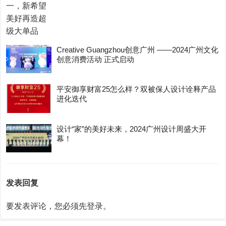
Creative Guangzhou创意广州 ——2024广州文化
创意消费活动 正式启动
平安御享财富25怎么样？双被保人设计诠释产品
进化迭代
设计“家”的美好未来，2024广州设计周盛大开
幕！
发表回复
要发表评论，您必须先
登录
。