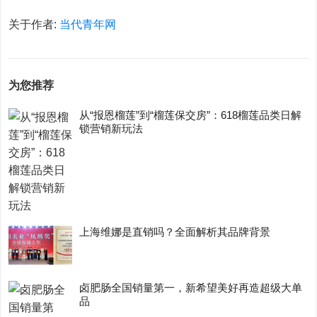
关于作者:
当代青年网
为您推荐
从“报恩榴莲”到“榴莲保交房”：618榴莲品类日解
锁营销新玩法
上海维娜是直销吗？全面解析其品牌背景
卤肥肠全国销量第一，新希望美好再造超级大单
品