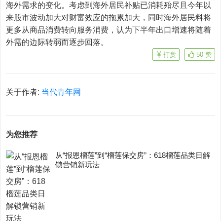
海外需求的变化。考虑到海外居民补贴已消耗殆尽且今年以
来股市波动加大对财富效应的拖累加大，同时海外居民料将
更多从商品消费转向服务消费，认为下半年出口增速将随着
外需的边际转弱而逐步回落。
打赏
50
赞
关于作者:
当代青年网
为您推荐
从“报恩榴莲”到“榴莲保交房”：618榴莲品类日解
锁营销新玩法