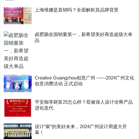
上海维娜是直销吗？全面解析其品牌背景
卤肥肠全国销量第一，新希望美好再造超级大单
品
Creative Guangzhou创意广州 ——2024广州文化
创意消费活动 正式启动
平安御享财富25怎么样？双被保人设计诠释产品
进化迭代
设计“家”的美好未来，2024广州设计周盛大开
幕！